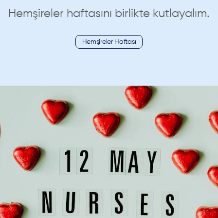
Hemşireler haftasını birlikte kutlayalım.
Hemşireler Haftası