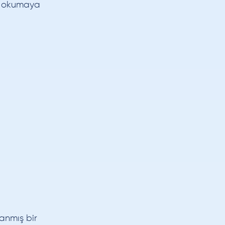
in okumaya
anmış bir