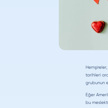
Hemşireler,
tarihleri a
grubunun em
Eğer Ameri
bu meslekt