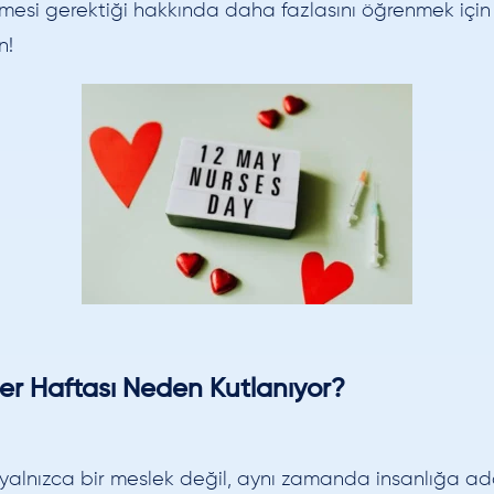
lmesi gerektiği hakkında daha fazlasını öğrenmek iç
n!
er Haftası Neden Kutlanıyor?
 yalnızca bir meslek değil, aynı zamanda insanlığa ad