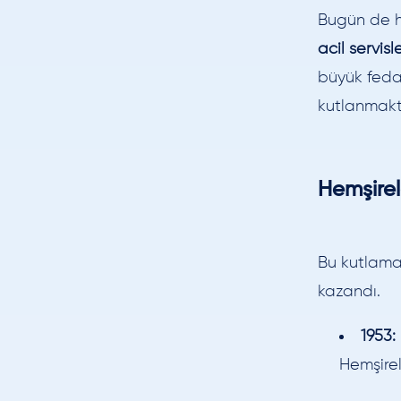
Bugün de h
acil servisl
büyük fedak
kutlanmakt
Hemşirel
Bu kutlama
kazandı.
1953:
Hemşirel