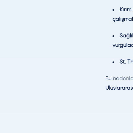
Kırım
çalışmal
Sağlı
vurgulad
St. T
Bu nedenle
Uluslararas