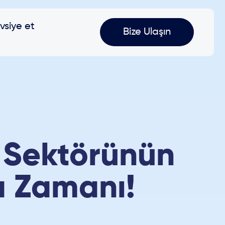
vsiye et
Bize Ulaşın
k Sektörünün
a Zamanı!