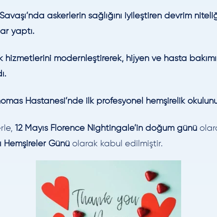
 Savaşı’nda askerlerin sağlığını iyileştiren devrim niteli
ar yaptı.
k hizmetlerini modernleştirerek, hijyen ve hasta bakım
ı.
homas Hastanesi’nde ilk profesyonel hemşirelik okulunu
rle,
12 Mayıs Florence Nightingale’in doğum günü
olar
ı Hemşireler Günü
olarak kabul edilmiştir.