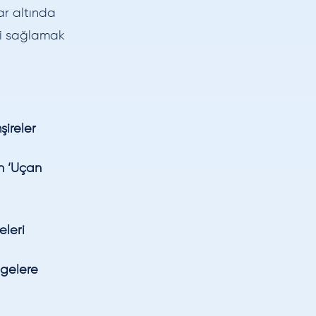
ar altında
ini sağlamak
ireler
n ‘Uçan
eleri
lgelere