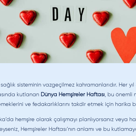
 sağlık sisteminin vazgeçilmez kahramanlarıdır. Her yıl
rasında kutlanan
Dünya Hemşireler Haftası
, bu önemli 
eklerini ve fedakarlıklarını takdir etmek için harika bir 
ka’da hemşire olarak çalışmayı planlıyorsanız veya ha
eyseniz, Hemşireler Haftası’nın anlamı ve bu kutlama