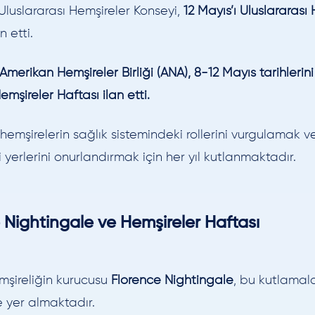
luslararası Hemşireler Konseyi,
12 Mayıs’ı Uluslararası
n etti.
Amerikan Hemşireler Birliği (ANA), 8-12 Mayıs tarihlerini
emşireler Haftası ilan etti.
, hemşirelerin sağlık sistemindeki rollerini vurgulamak v
yerlerini onurlandırmak için her yıl kutlanmaktadır.
 Nightingale ve Hemşireler Haftası
şireliğin kurucusu
Florence Nightingale
, bu kutlamala
 yer almaktadır.