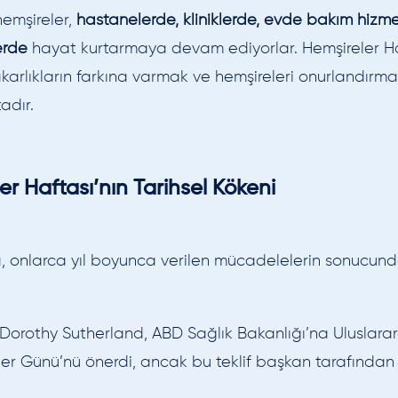
emşireler,
hastanelerde, kliniklerde, evde bakım hizme
erde
hayat kurtarmaya devam ediyorlar. Hemşireler Ha
arlıkların farkına varmak ve hemşireleri onurlandırmak
adır.
er Haftası’nın Tarihsel Kökeni
, onlarca yıl boyunca verilen mücadelelerin sonucund
Dorothy Sutherland, ABD Sağlık Bakanlığı’na Uluslarar
er Günü’nü önerdi, ancak bu teklif başkan tarafından 